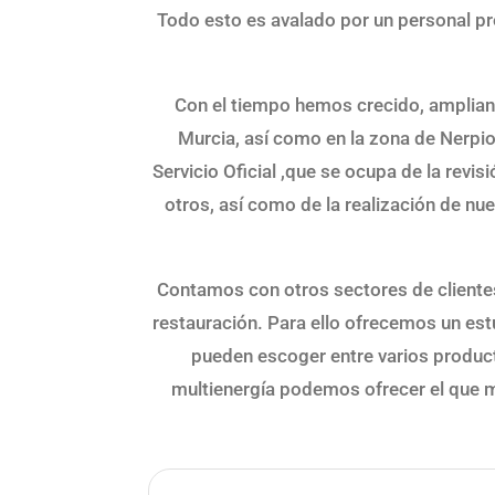
Todo esto es avalado por un personal pr
Con el tiempo hemos crecido, ampliand
Murcia, así como en la zona de Nerpio
Servicio Oficial ,que se ocupa de la revi
otros, así como de la realización de nu
Contamos con otros sectores de clientes
restauración. Para ello ofrecemos un es
pueden escoger entre varios produc
multienergía podemos ofrecer el que me