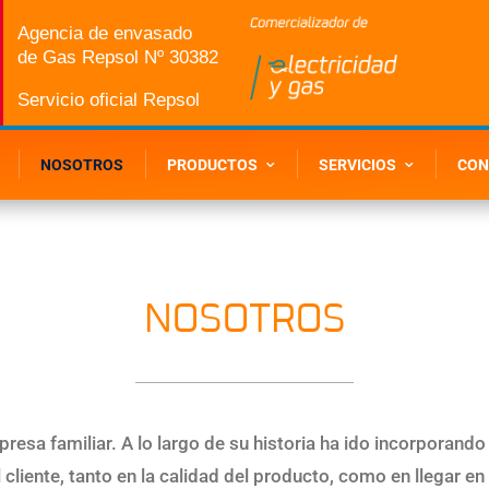
Agencia de envasado
de Gas Repsol Nº 30382
Servicio oficial Repsol
NOSOTROS
PRODUCTOS
SERVICIOS
CON
NOSOTROS
a familiar. A lo largo de su historia ha ido incorporando
l cliente, tanto en la calidad del producto, como en llegar 