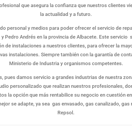
ofesional que asegura la confianza que nuestros clientes 
la actualidad y a futuro.
o personal y medios para poder ofrecer el servicio de repar
 y Pedro Andrés en la provincia de Albacete. Este servicio 
sión de instalaciones a nuestros clientes, para ofrecer la ma
evas instalaciones. Siempre también con la garantía de cont
Ministerio de Industria y organismos competentes.
, pues damos servicio a grandes industrias de nuestra zona
tudio personalizado que realizan nuestros profesionales,
tos la opción que más rentabilice su negocio en cuestión
jor se adapte, ya sea gas envasado, gas canalizado, gas na
Repsol.