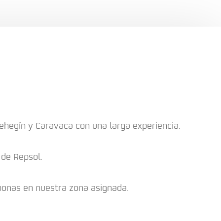
hegín y Caravaca con una larga experiencia.
 de Repsol.
bonas en nuestra zona asignada.