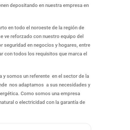
vienen depositando en nuestra empresa en
to en todo el noroeste de la región de
se ve reforzado con nuestro equipo del
yor seguridad en negocios y hogares, entre
ar con todos los requisitos que marca el
 y somos un referente en el sector de la
 donde nos adaptamos a sus necesidades y
 energética. Como somos una empresa
tural o electricidad con la garantía de