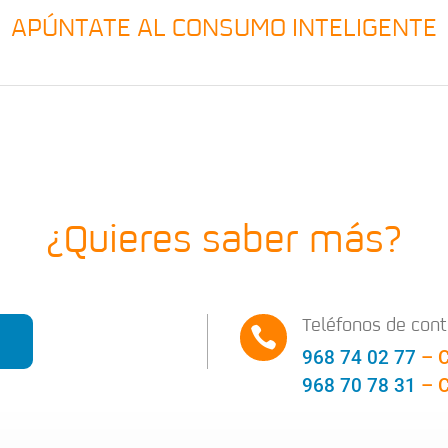
APÚNTATE AL CONSUMO INTELIGENTE
¿Quieres saber más?
Teléfonos de con

968 74 02 77
– C
968 70 78 31
– 